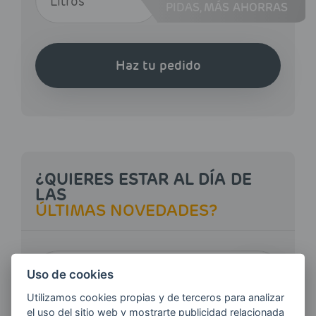
PIDAS,
MÁS AHORRAS
Haz tu pedido
¿QUIERES ESTAR AL DÍA DE
LAS
ÚLTIMAS NOVEDADES?
E-MAIL
Uso de cookies
Utilizamos cookies propias y de terceros para analizar
el uso del sitio web y mostrarte publicidad relacionada