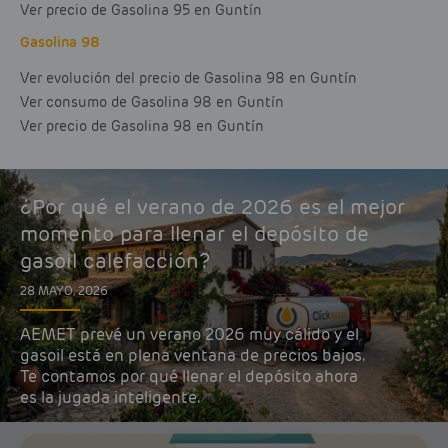
Ver precio de Gasolina 95 en Guntín
Gasolina 98
Ver evolución del precio de Gasolina 98 en Guntín
Ver consumo de Gasolina 98 en Guntín
Ver precio de Gasolina 98 en Guntín
¿Por qué el verano de 2026 es el mejor
momento para llenar el depósito de
gasoil calefacción?
28 MAYO, 2026
AEMET prevé un verano 2026 muy cálido y el
gasoil está en plena ventana de precios bajos.
Te contamos por qué llenar el depósito ahora
es la jugada inteligente.