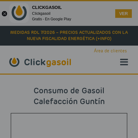
CLICKGASOIL
VER
Clickgasoil
Gratis - En Google Play
Skip to main content
MEDIDAS RDL 7/2026 – PRECIOS ACTUALIZADOS CON LA
NUEVA FISCALIDAD ENERGÉTICA (+INFO)
Área de clientes
Consumo de Gasoil
Calefacción Guntín