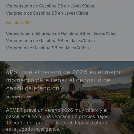
Ver consumo de Gasolina 95 en Jávea/Xàbia
Ver precio de Gasolina 95 en Jávea/Xàbia
Gasolina 98
Ver evolución del precio de Gasolina 98 en Jávea/Xàbia
Ver consumo de Gasolina 98 en Jávea/Xàbia
Ver precio de Gasolina 98 en Jávea/Xàbia
¿Por qué el verano de 2026 es el mejor
momento para llenar el depósito de
gasoil calefacción?
28 MAYO, 2026
AEMET prevé un verano 2026 muy cálido y el
gasoil está en plena ventana de precios bajos.
Te contamos por qué llenar el depósito ahora
es la jugada inteligente.