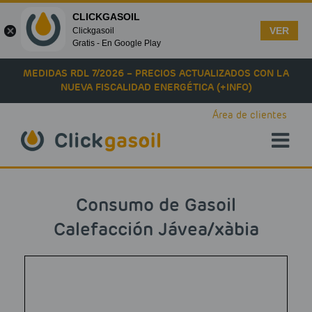
CLICKGASOIL
VER
Clickgasoil
Gratis - En Google Play
Skip to main content
MEDIDAS RDL 7/2026 – PRECIOS ACTUALIZADOS CON LA
NUEVA FISCALIDAD ENERGÉTICA (+INFO)
Área de clientes
Consumo de Gasoil
Calefacción Jávea/xàbia