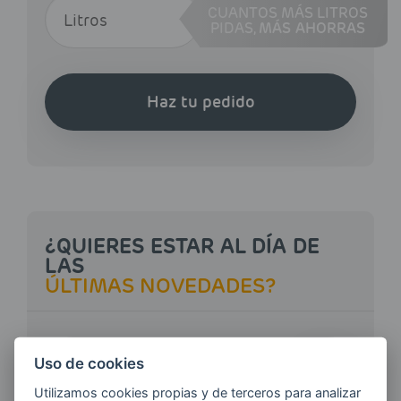
CUANTOS MÁS LITROS
PIDAS,
MÁS AHORRAS
Haz tu pedido
¿QUIERES ESTAR AL DÍA DE
LAS
ÚLTIMAS NOVEDADES?
E-MAIL
Uso de cookies
Utilizamos cookies propias y de terceros para analizar