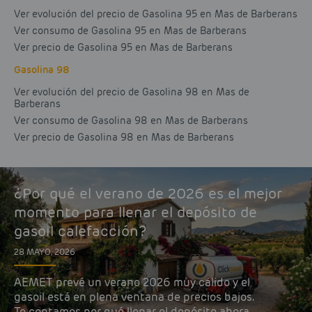
Ver evolución del precio de Gasolina 95 en Mas de Barberans
Ver consumo de Gasolina 95 en Mas de Barberans
Ver precio de Gasolina 95 en Mas de Barberans
Gasolina 98
Ver evolución del precio de Gasolina 98 en Mas de
Barberans
Ver consumo de Gasolina 98 en Mas de Barberans
Ver precio de Gasolina 98 en Mas de Barberans
¿Por qué el verano de 2026 es el mejor
momento para llenar el depósito de
gasoil calefacción?
28 MAYO, 2026
AEMET prevé un verano 2026 muy cálido y el
gasoil está en plena ventana de precios bajos.
Te contamos por qué llenar el depósito ahora