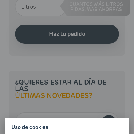
CUANTOS MÁS LITROS
PIDAS,
MÁS AHORRAS
Haz tu pedido
¿QUIERES ESTAR AL DÍA DE
LAS
ÚLTIMAS NOVEDADES?
E-MAIL
Uso de cookies