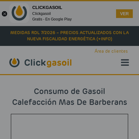
CLICKGASOIL
VER
Clickgasoil
Gratis - En Google Play
Skip to main content
MEDIDAS RDL 7/2026 – PRECIOS ACTUALIZADOS CON LA
NUEVA FISCALIDAD ENERGÉTICA (+INFO)
Área de clientes
Consumo de Gasoil
Calefacción Mas De Barberans