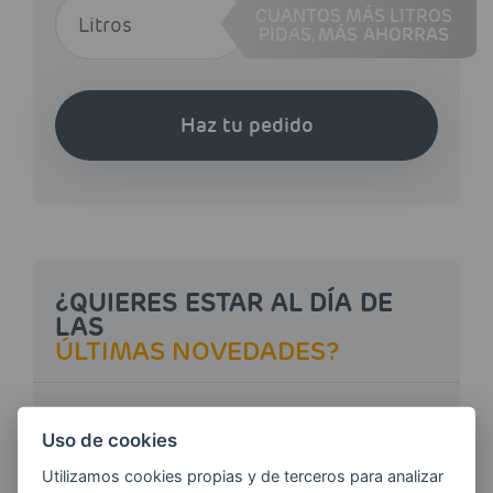
CUANTOS MÁS LITROS
PIDAS,
MÁS AHORRAS
Haz tu pedido
¿QUIERES ESTAR AL DÍA DE
LAS
ÚLTIMAS NOVEDADES?
E-MAIL
Uso de cookies
Utilizamos cookies propias y de terceros para analizar