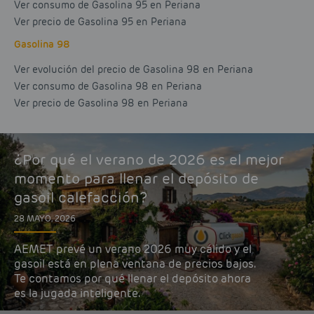
Ver consumo de Gasolina 95 en Periana
Ver precio de Gasolina 95 en Periana
Gasolina 98
Ver evolución del precio de Gasolina 98 en Periana
Ver consumo de Gasolina 98 en Periana
Ver precio de Gasolina 98 en Periana
¿Por qué el verano de 2026 es el mejor
momento para llenar el depósito de
gasoil calefacción?
28 MAYO, 2026
AEMET prevé un verano 2026 muy cálido y el
gasoil está en plena ventana de precios bajos.
Te contamos por qué llenar el depósito ahora
es la jugada inteligente.