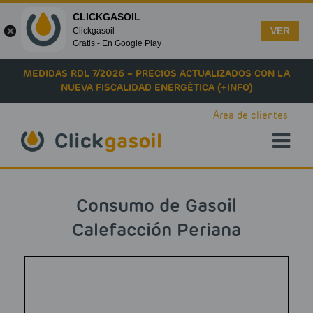
CLICKGASOIL
VER
Clickgasoil
Gratis - En Google Play
Skip to main content
MEDIDAS RDL 7/2026 – PRECIOS ACTUALIZADOS CON LA
NUEVA FISCALIDAD ENERGÉTICA (+INFO)
Área de clientes
Consumo de Gasoil
Calefacción Periana