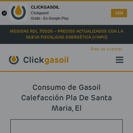
CLICKGASOIL
VER
Clickgasoil
Gratis - En Google Play
Skip to main content
MEDIDAS RDL 7/2026 – PRECIOS ACTUALIZADOS CON LA
NUEVA FISCALIDAD ENERGÉTICA (+INFO)
Área de clientes
Consumo de Gasoil
Calefacción Pla De Santa
Maria, El