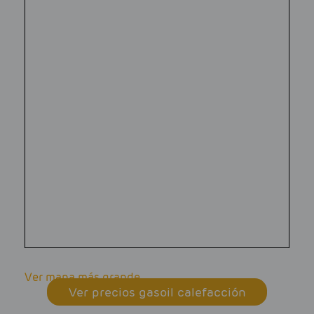
Ver mapa más grande
Ver precios gasoil calefacción