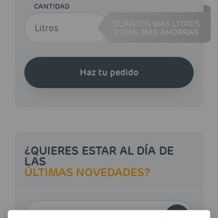
CANTIDAD
CUANTOS MÁS LITROS
PIDAS,
MÁS AHORRAS
Haz tu pedido
¿QUIERES ESTAR AL DÍA DE
LAS
ÚLTIMAS NOVEDADES?
E-MAIL