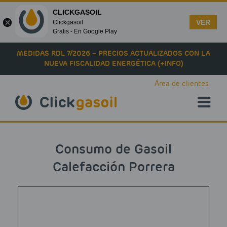
CLICKGASOIL
VER
Clickgasoil
Gratis - En Google Play
Skip to main content
MEDIDAS RDL 7/2026 – PRECIOS ACTUALIZADOS CON LA
NUEVA FISCALIDAD ENERGÉTICA (+INFO)
Área de clientes
Consumo de Gasoil
Calefacción Porrera