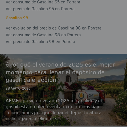
Ver consumo de Gasolina 95 en Porrera
Ver precio de Gasolina 95 en Porrera
Gasolina 98
Ver evolución del precio de Gasolina 98 en Porrera
Ver consumo de Gasolina 98 en Porrera
Ver precio de Gasolina 98 en Porrera
¿Por qué el verano de 2026 es el mejor
momento para llenar el depósito de
gasoil calefacción?
28 MAYO, 2026
AEMET prevé un verano 2026 muy cálido y el
gasoil está en plena ventana de precios bajos.
Te contamos por qué llenar el depósito ahora
es la jugada inteligente.