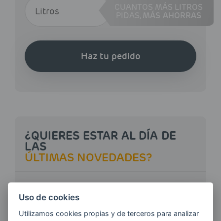
CUANTOS MÁS LITROS
PIDAS,
MÁS AHORRAS
Haz tu pedido
¿QUIERES ESTAR AL DÍA DE
LAS
ÚLTIMAS NOVEDADES?
E-MAIL
Uso de cookies
Utilizamos cookies propias y de terceros para analizar