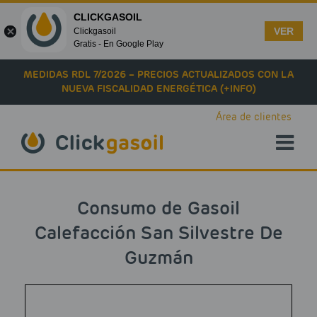
CLICKGASOIL
VER
Clickgasoil
Gratis - En Google Play
Skip to main content
MEDIDAS RDL 7/2026 – PRECIOS ACTUALIZADOS CON LA
NUEVA FISCALIDAD ENERGÉTICA (+INFO)
Área de clientes
Consumo de Gasoil
Calefacción San Silvestre De
Guzmán