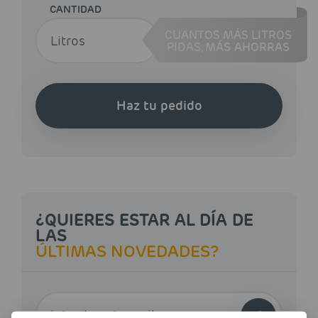
CANTIDAD
CUANTOS MÁS LITROS
PIDAS,
MÁS AHORRAS
Haz tu pedido
¿QUIERES ESTAR AL DÍA DE
LAS
ÚLTIMAS NOVEDADES?
E-MAIL