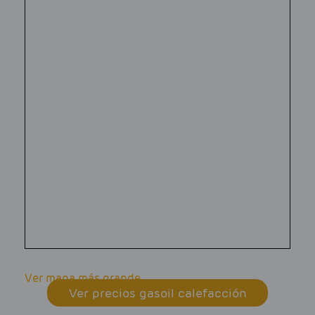
Ver mapa más grande
Ver precios gasoil calefacción