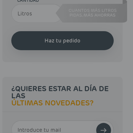
CANTIDAD
CUANTOS MÁS LITROS
PIDAS,
MÁS AHORRAS
Haz tu pedido
¿QUIERES ESTAR AL DÍA DE
LAS
ÚLTIMAS NOVEDADES?
E-MAIL