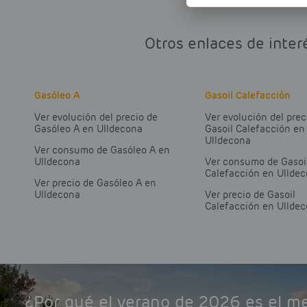
Otros enlaces de inter
Gasóleo A
Gasoil Calefacción
Ver evolución del precio de
Ver evolución del prec
Gasóleo A en Ulldecona
Gasoil Calefacción en
Ulldecona
Ver consumo de Gasóleo A en
Ulldecona
Ver consumo de Gasoi
Calefacción en Ullde
Ver precio de Gasóleo A en
Ulldecona
Ver precio de Gasoil
Calefacción en Ullde
¿Por qué el verano de 2026 es el 