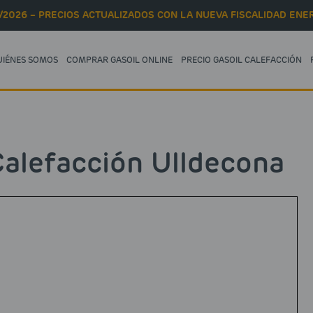
/2026 – PRECIOS ACTUALIZADOS CON LA NUEVA FISCALIDAD ENER
UIÉNES SOMOS
COMPRAR GASOIL ONLINE
PRECIO GASOIL CALEFACCIÓN
alefacción Ulldecona