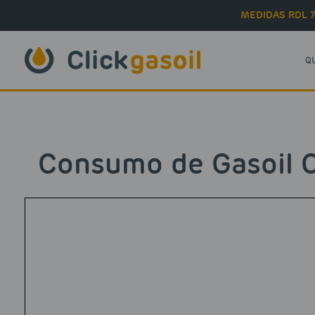
Skip to main content
MEDIDAS RDL 7
Q
Consumo de Gasoil C