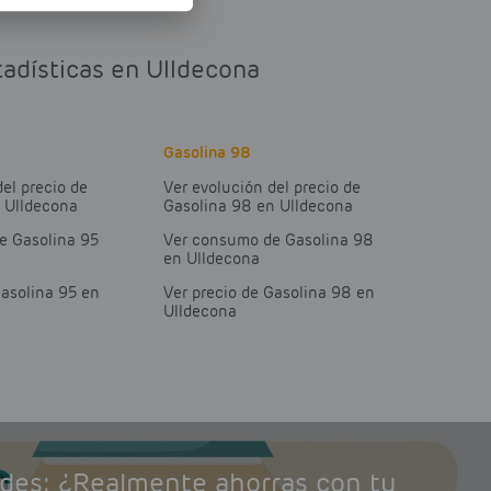
tadísticas en Ulldecona
Gasolina 98
del precio de
Ver evolución del precio de
n Ulldecona
Gasolina 98 en Ulldecona
e Gasolina 95
Ver consumo de Gasolina 98
en Ulldecona
Gasolina 95 en
Ver precio de Gasolina 98 en
Ulldecona
ades: ¿Realmente ahorras con tu