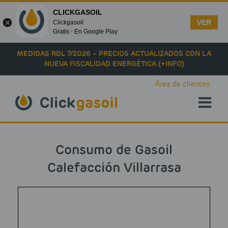
CLICKGASOIL
VER
Clickgasoil
Gratis - En Google Play
Skip to main content
MEDIDAS RDL 7/2026 – PRECIOS ACTUALIZADOS CON LA
NUEVA FISCALIDAD ENERGÉTICA (+INFO)
Área de clientes
Consumo de Gasoil
Calefacción Villarrasa