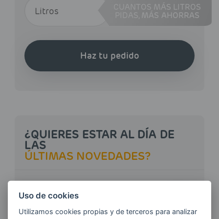
CUANTOS MÁS LITROS
PIDAS,
MÁS AHORRAS
Haz tu pedido
¿QUIERES ESTAR AL DÍA DE
LAS
ÚLTIMAS NOVEDADES?
E-MAIL
Uso de cookies
Utilizamos cookies propias y de terceros para analizar