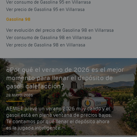
Ver consumo de Gasolina 95 en Villarrasa
Ver precio de Gasolina 95 en Villarrasa
Gasolina 98
Ver evolución del precio de Gasolina 98 en Villarrasa
Ver consumo de Gasolina 98 en Villarrasa
Ver precio de Gasolina 98 en Villarrasa
¿Por qué el verano de 2026 es el mejor
momento para llenar el depósito de
gasoil calefacción?
28 MAYO, 2026
AEMET prevé un verano 2026 muy cálido y el
gasoil está en plena ventana de precios bajos.
Te contamos por qué llenar el depósito ahora
es la jugada inteligente.