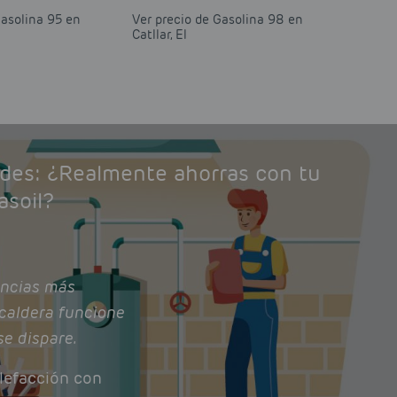
Gasolina 95 en
Ver precio de Gasolina 98 en
Catllar, El
ades: ¿Realmente ahorras con tu
asoil?
ncias más
caldera funcione
se dispare.
lefacción con