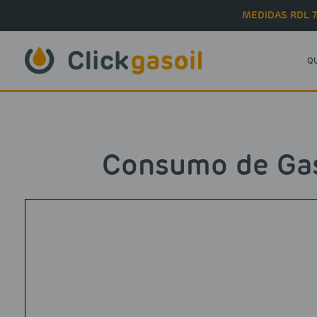
Skip to main content
MEDIDAS RDL 7
Q
Consumo de Gasó