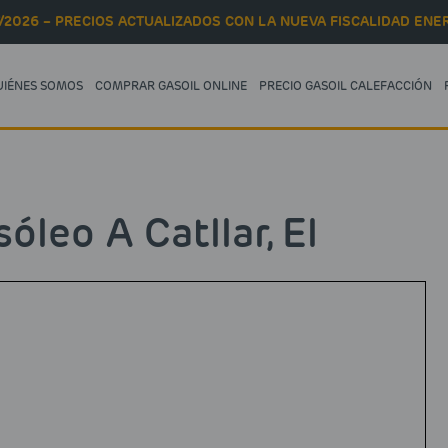
/2026 – PRECIOS ACTUALIZADOS CON LA NUEVA FISCALIDAD ENER
UIÉNES SOMOS
COMPRAR GASOIL ONLINE
PRECIO GASOIL CALEFACCIÓN
leo A Catllar, El