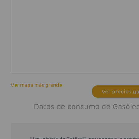
Ver mapa más grande
Ver precios ga
Datos de consumo de Gasóleo 