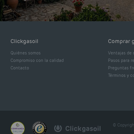
Clickgasoil
Comprar g
Quiénes somos
Ventajas de 
Compromiso con la calidad
Pasos para r
Contacto
Preguntas f
Términos y c
© Copyrigh