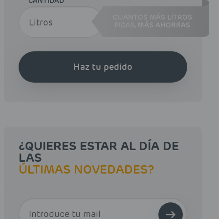
CANTIDAD
CUANTOS MÁS LITROS
PIDAS,
MÁS AHORRAS
Haz tu pedido
¿QUIERES ESTAR AL DÍA DE
LAS
ÚLTIMAS NOVEDADES?
E-MAIL