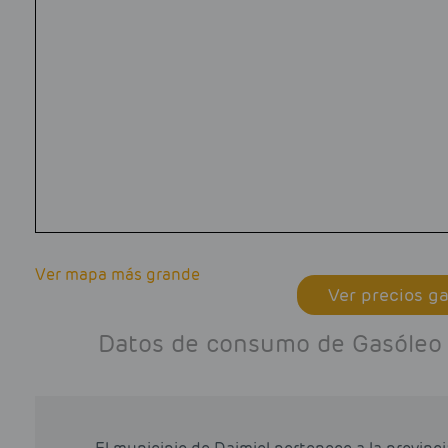
Ver mapa más grande
Ver precios ga
Datos de consumo de Gasóleo A