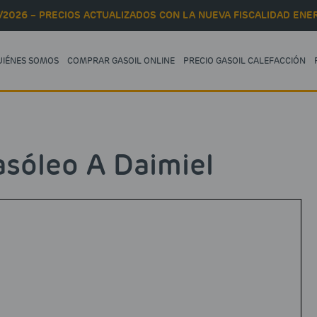
/2026 – PRECIOS ACTUALIZADOS CON LA NUEVA FISCALIDAD ENER
UIÉNES SOMOS
COMPRAR GASOIL ONLINE
PRECIO GASOIL CALEFACCIÓN
sóleo A Daimiel