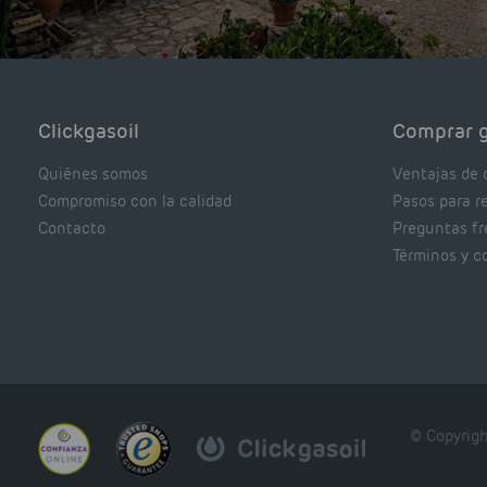
Clickgasoil
Comprar g
Quiénes somos
Ventajas de 
Compromiso con la calidad
Pasos para r
Contacto
Preguntas f
Términos y c
© Copyrigh