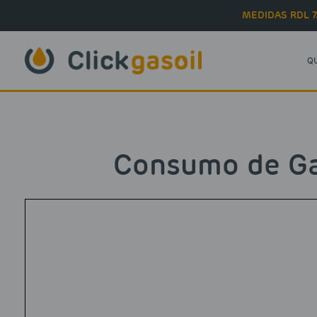
Skip to main content
MEDIDAS RDL 7
Q
Consumo de Ga