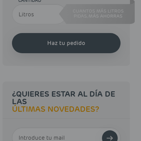
CANTIDAD
CUANTOS MÁS LITROS
PIDAS,
MÁS AHORRAS
Haz tu pedido
¿QUIERES ESTAR AL DÍA DE
LAS
ÚLTIMAS NOVEDADES?
E-MAIL