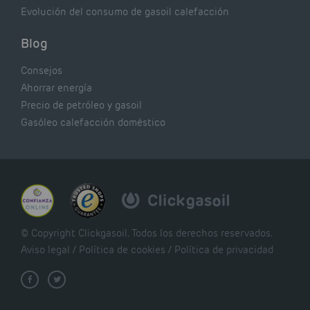
Evolución del consumo de gasoil calefacción
Blog
Consejos
Ahorrar energía
Precio de petróleo y gasoil
Gasóleo calefacción doméstico
© Copyright Clickgasoil. Todos los derechos reservados.
Aviso legal
/
Política de cookies
/
Política de privacidad