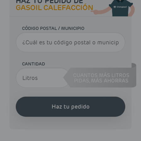
HAZ TU PEDIDO DE
GASOIL CALEFACCIÓN
CÓDIGO POSTAL / MUNICIPIO
CANTIDAD
CUANTOS MÁS LITROS
PIDAS,
MÁS AHORRAS
Haz tu pedido