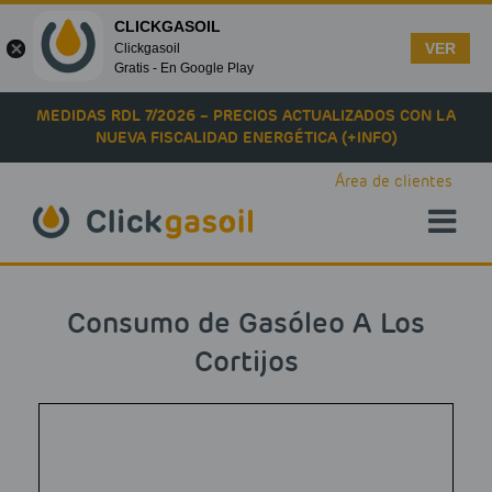
CLICKGASOIL
VER
Clickgasoil
Gratis - En Google Play
Skip to main content
MEDIDAS RDL 7/2026 – PRECIOS ACTUALIZADOS CON LA
NUEVA FISCALIDAD ENERGÉTICA (+INFO)
Área de clientes
Consumo de Gasóleo A Los
Cortijos