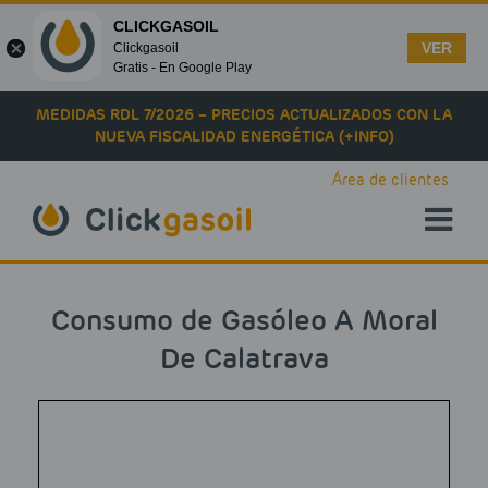
CLICKGASOIL
VER
Clickgasoil
Gratis - En Google Play
Skip to main content
MEDIDAS RDL 7/2026 – PRECIOS ACTUALIZADOS CON LA
NUEVA FISCALIDAD ENERGÉTICA (+INFO)
Área de clientes
Consumo de Gasóleo A Moral
De Calatrava