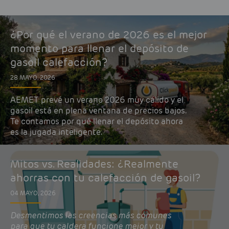
¿Por qué el verano de 2026 es el mejor
momento para llenar el depósito de
gasoil calefacción?
28 MAYO, 2026
AEMET prevé un verano 2026 muy cálido y el
gasoil está en plena ventana de precios bajos.
Te contamos por qué llenar el depósito ahora
es la jugada inteligente.
Mitos vs. Realidades: ¿Realmente
ahorras con tu calefacción de gasoil?
04 MAYO, 2026
Desmentimos las creencias más comunes
para que tu caldera funcione mejor y tu