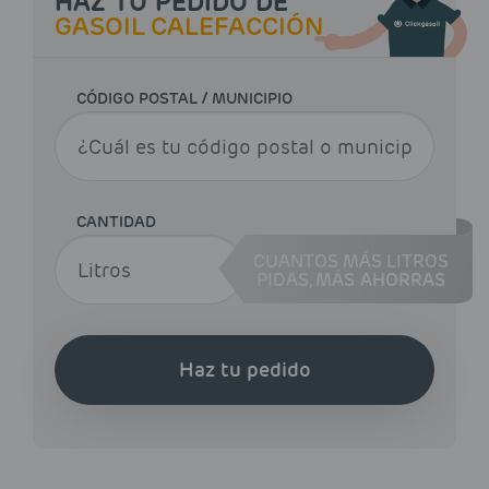
HAZ TU PEDIDO DE
GASOIL CALEFACCIÓN
CÓDIGO POSTAL / MUNICIPIO
CANTIDAD
CUANTOS MÁS LITROS
PIDAS,
MÁS AHORRAS
Haz tu pedido