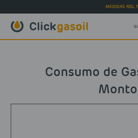
Skip to main content
MEDIDAS RDL 7
Q
Consumo de Gas
Montor