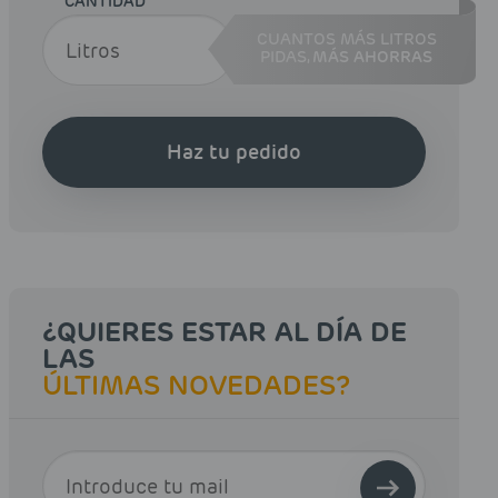
CANTIDAD
CUANTOS MÁS LITROS
PIDAS,
MÁS AHORRAS
Haz tu pedido
¿QUIERES ESTAR AL DÍA DE
LAS
ÚLTIMAS NOVEDADES?
E-MAIL