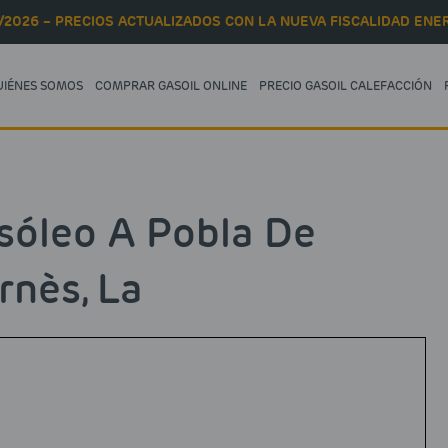
/2026 – PRECIOS ACTUALIZADOS CON LA NUEVA FISCALIDAD ENER
UIÉNES SOMOS
COMPRAR GASOIL ONLINE
PRECIO GASOIL CALEFACCIÓN
óleo A Pobla De
nès, La