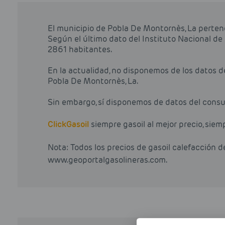
El municipio de Pobla De Montornès, La perten
Según el último dato del Instituto Nacional de
2861 habitantes.
En la actualidad, no disponemos de los datos 
Pobla De Montornès, La.
Sin embargo, sí disponemos de datos del consu
Click
Gasoil
siempre gasoil al mejor precio, siem
Nota: Todos los precios de gasoil calefacción 
www.geoportalgasolineras.com.