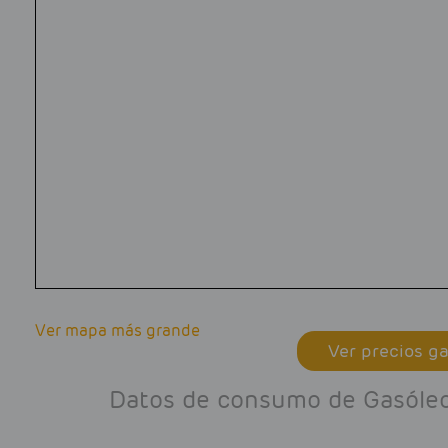
Ver mapa más grande
Ver precios ga
Datos de consumo de Gasóleo 