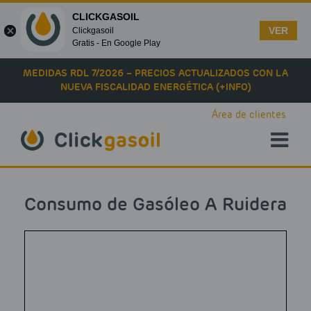
CLICKGASOIL
VER
Clickgasoil
Gratis - En Google Play
Skip to main content
MEDIDAS RDL 7/2026 – PRECIOS ACTUALIZADOS CON LA
NUEVA FISCALIDAD ENERGÉTICA (+INFO)
Área de clientes
Consumo de Gasóleo A Ruidera