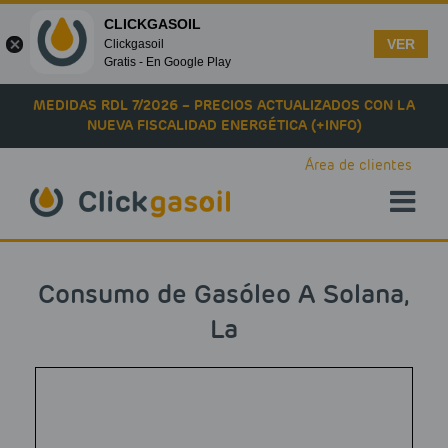
CLICKGASOIL
VER
Clickgasoil
Gratis - En Google Play
Skip to main content
MEDIDAS RDL 7/2026 – PRECIOS ACTUALIZADOS CON LA
NUEVA FISCALIDAD ENERGÉTICA (+INFO)
Área de clientes
Consumo de Gasóleo A Solana,
La