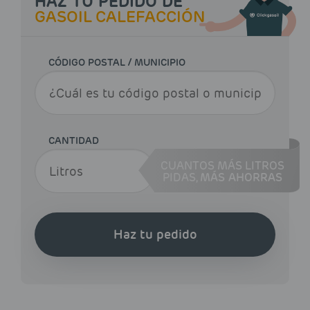
HAZ TU PEDIDO DE
GASOIL CALEFACCIÓN
CÓDIGO POSTAL / MUNICIPIO
CANTIDAD
CUANTOS MÁS LITROS
PIDAS,
MÁS AHORRAS
Haz tu pedido