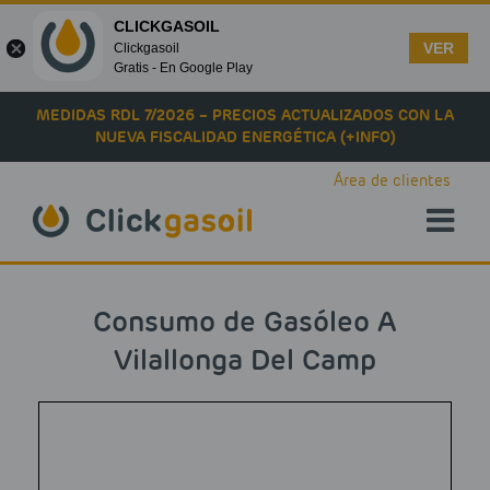
CLICKGASOIL
VER
Clickgasoil
Gratis - En Google Play
Skip to main content
MEDIDAS RDL 7/2026 – PRECIOS ACTUALIZADOS CON LA
NUEVA FISCALIDAD ENERGÉTICA (+INFO)
Área de clientes
Consumo de Gasóleo A
Vilallonga Del Camp