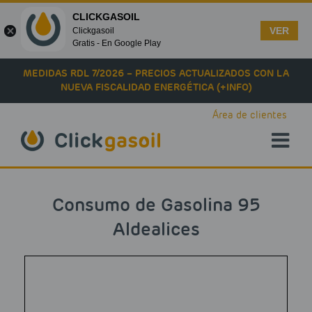
CLICKGASOIL
VER
Clickgasoil
Gratis - En Google Play
Skip to main content
MEDIDAS RDL 7/2026 – PRECIOS ACTUALIZADOS CON LA
NUEVA FISCALIDAD ENERGÉTICA (+INFO)
Área de clientes
Consumo de Gasolina 95
Aldealices