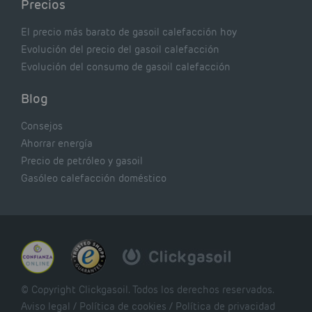
Precios
El precio más barato de gasoil calefacción hoy
Evolución del precio del gasoil calefacción
Evolución del consumo de gasoil calefacción
Blog
Consejos
Ahorrar energía
Precio de petróleo y gasoil
Gasóleo calefacción doméstico
© Copyright Clickgasoil. Todos los derechos reservados.
Aviso legal
/
Política de cookies
/
Política de privacidad