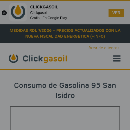
CLICKGASOIL
VER
Clickgasoil
Gratis - En Google Play
Skip to main content
MEDIDAS RDL 7/2026 – PRECIOS ACTUALIZADOS CON LA
NUEVA FISCALIDAD ENERGÉTICA (+INFO)
Área de clientes
Consumo de Gasolina 95 San
Isidro