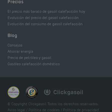
Precios
El precio más barato de gasoil calefacción hoy
Evolución del precio del gasoil calefacción
Evolución del consumo de gasoil calefacción
Blog
Consejos
Ahorrar energía
Precio de petróleo y gasoil
Gasóleo calefacción doméstico
© Copyright Clickgasoil. Todos los derechos reservados.
Aviso legal
/
Política de cookies
/
Política de privacidad