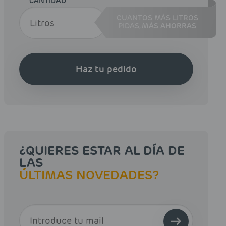
CANTIDAD
CUANTOS MÁS LITROS
PIDAS,
MÁS AHORRAS
Haz tu pedido
¿QUIERES ESTAR AL DÍA DE
LAS
ÚLTIMAS NOVEDADES?
E-MAIL