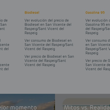
Biodiesel
Gasolina 95
io de
Ver evolución del precio de
Ver evolución 
 San
Biodiesel en San Vicente del
Gasolina 95 e
ant
Raspeig/Sant Vicent del
del Raspeig/Sa
Raspeig
Raspeig
l
Ver consumo de Biodiesel en
Ver consumo d
icente
San Vicente del Raspeig/Sant
en San Vicente
nt del
Vicent del Raspeig
Raspeig/Sant V
Raspeig
Ver precio de Biodiesel en San
Vicente del Raspeig/Sant
Ver precio de 
icente
Vicent del Raspeig
San Vicente de
nt del
Vicent del Ras
mejor momento
Mitos vs. Realid