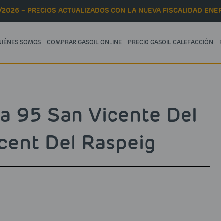
/2026 – PRECIOS ACTUALIZADOS CON LA NUEVA FISCALIDAD ENER
UIÉNES SOMOS
COMPRAR GASOIL ONLINE
PRECIO GASOIL CALEFACCIÓN
a 95 San Vicente Del
cent Del Raspeig