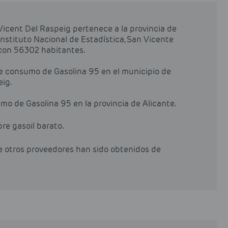
Vicent Del Raspeig pertenece a la provincia de
Instituto Nacional de Estadística, San Vicente
con 56302 habitantes.
de consumo de Gasolina 95 en el municipio de
ig.
mo de Gasolina 95 en la provincia de Alicante.
pre gasoil barato.
de otros proveedores han sido obtenidos de