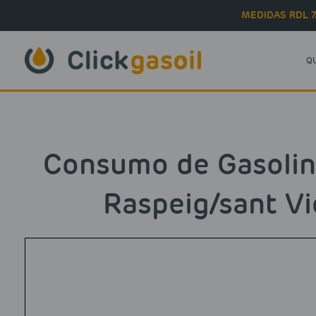
Skip to main content
MEDIDAS RDL 7
Q
Consumo de Gasolin
Raspeig/sant Vi