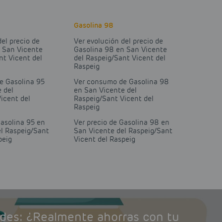
Gasolina 98
del precio de
Ver evolución del precio de
n San Vicente
Gasolina 98 en San Vicente
nt Vicent del
del Raspeig/Sant Vicent del
Raspeig
e Gasolina 95
Ver consumo de Gasolina 98
 del
en San Vicente del
icent del
Raspeig/Sant Vicent del
Raspeig
Gasolina 95 en
Ver precio de Gasolina 98 en
l Raspeig/Sant
San Vicente del Raspeig/Sant
peig
Vicent del Raspeig
ades: ¿Realmente ahorras con tu