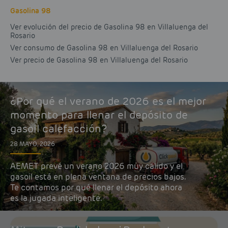
Gasolina 98
Ver evolución del precio de Gasolina 98 en Villaluenga del
Rosario
Ver consumo de Gasolina 98 en Villaluenga del Rosario
Ver precio de Gasolina 98 en Villaluenga del Rosario
¿Por qué el verano de 2026 es el mejor
momento para llenar el depósito de
gasoil calefacción?
28 MAYO, 2026
AEMET prevé un verano 2026 muy cálido y el
gasoil está en plena ventana de precios bajos.
Te contamos por qué llenar el depósito ahora
es la jugada inteligente.