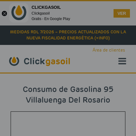
CLICKGASOIL
VER
Clickgasoil
Gratis - En Google Play
Skip to main content
MEDIDAS RDL 7/2026 – PRECIOS ACTUALIZADOS CON LA
NUEVA FISCALIDAD ENERGÉTICA (+INFO)
Área de clientes
Consumo de Gasolina 95
Villaluenga Del Rosario