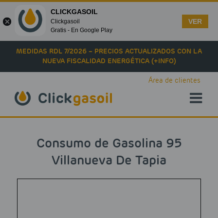
CLICKGASOIL
VER
Clickgasoil
Gratis - En Google Play
Skip to main content
MEDIDAS RDL 7/2026 – PRECIOS ACTUALIZADOS CON LA
NUEVA FISCALIDAD ENERGÉTICA (+INFO)
Área de clientes
Consumo de Gasolina 95
Villanueva De Tapia