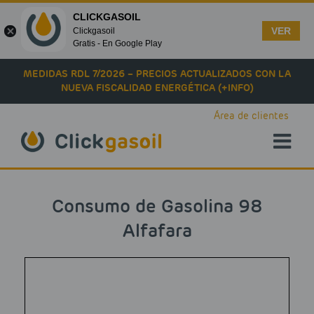
CLICKGASOIL
VER
Clickgasoil
Gratis - En Google Play
Skip to main content
MEDIDAS RDL 7/2026 – PRECIOS ACTUALIZADOS CON LA
NUEVA FISCALIDAD ENERGÉTICA (+INFO)
Área de clientes
Consumo de Gasolina 98
Alfafara