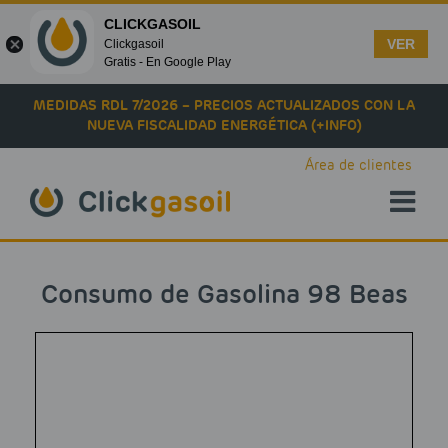
CLICKGASOIL
VER
Clickgasoil
Gratis - En Google Play
Skip to main content
MEDIDAS RDL 7/2026 – PRECIOS ACTUALIZADOS CON LA
NUEVA FISCALIDAD ENERGÉTICA (+INFO)
Área de clientes
Consumo de Gasolina 98 Beas