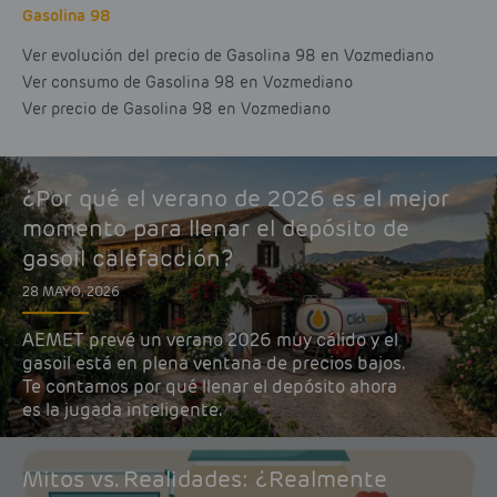
Gasolina 98
Ver evolución del precio de Gasolina 98 en Vozmediano
Ver consumo de Gasolina 98 en Vozmediano
Ver precio de Gasolina 98 en Vozmediano
¿Por qué el verano de 2026 es el mejor
momento para llenar el depósito de
gasoil calefacción?
28 MAYO, 2026
AEMET prevé un verano 2026 muy cálido y el
gasoil está en plena ventana de precios bajos.
Te contamos por qué llenar el depósito ahora
es la jugada inteligente.
Mitos vs. Realidades: ¿Realmente