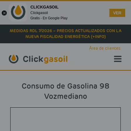
CLICKGASOIL
VER
Clickgasoil
Gratis - En Google Play
Skip to main content
MEDIDAS RDL 7/2026 – PRECIOS ACTUALIZADOS CON LA
NUEVA FISCALIDAD ENERGÉTICA (+INFO)
Área de clientes
Consumo de Gasolina 98
Vozmediano