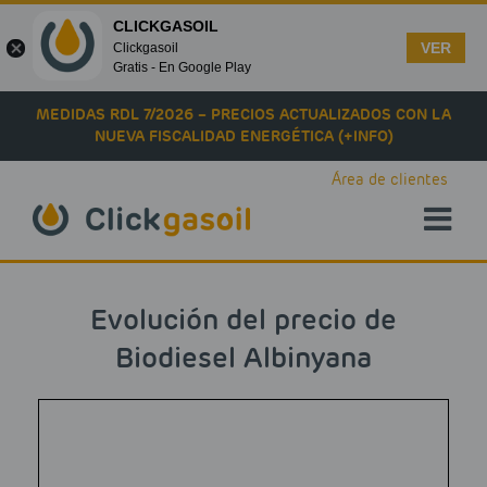
CLICKGASOIL
VER
Clickgasoil
Gratis - En Google Play
Skip to main content
MEDIDAS RDL 7/2026 – PRECIOS ACTUALIZADOS CON LA
NUEVA FISCALIDAD ENERGÉTICA (+INFO)
Área de clientes
Evolución del precio de
Biodiesel Albinyana