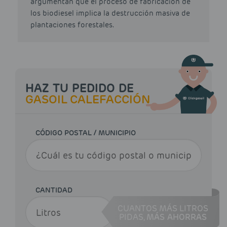
argumentan que el proceso de fabricación de
los biodiesel implica la destrucción masiva de
plantaciones forestales.
HAZ TU PEDIDO DE
GASOIL CALEFACCIÓN
CÓDIGO POSTAL / MUNICIPIO
CANTIDAD
CUANTOS MÁS LITROS
PIDAS,
MÁS AHORRAS