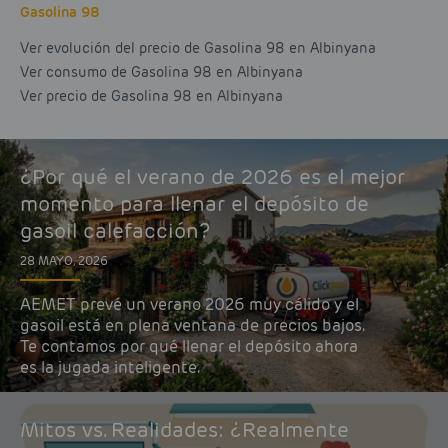
Gasolina 98
Ver evolución del precio de Gasolina 98 en Albinyana
Ver consumo de Gasolina 98 en Albinyana
Ver precio de Gasolina 98 en Albinyana
¿Por qué el verano de 2026 es el mejor
momento para llenar el depósito de
gasoil calefacción?
28 MAYO, 2026
AEMET prevé un verano 2026 muy cálido y el
gasoil está en plena ventana de precios bajos.
Te contamos por qué llenar el depósito ahora
es la jugada inteligente.
Mitos vs. Realidades: ¿Realmente