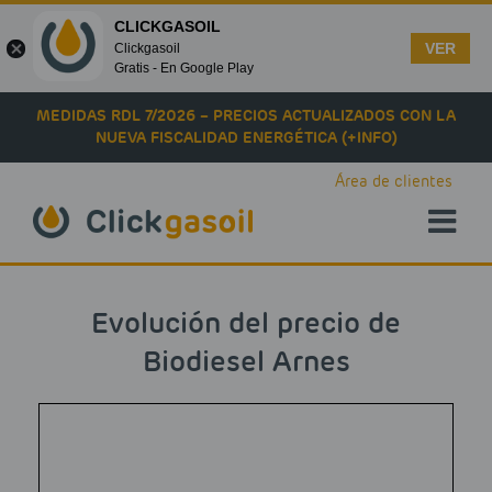
CLICKGASOIL
VER
Clickgasoil
Gratis - En Google Play
Skip to main content
MEDIDAS RDL 7/2026 – PRECIOS ACTUALIZADOS CON LA
NUEVA FISCALIDAD ENERGÉTICA (+INFO)
Área de clientes
Evolución del precio de
Biodiesel Arnes