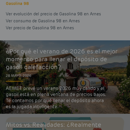
Gasolina 98
Ver evolución del precio de Gasolina 98 en Arnes
Ver consumo de Gasolina 98 en Arnes
Ver precio de Gasolina 98 en Arnes
¿Por qué el verano de 2026 es el mejor
momento para llenar el depósito de
gasoil calefacción?
28 MAYO, 2026
AEMET prevé un verano 2026 muy cálido y el
gasoil está en plena ventana de precios bajos.
Te contamos por qué llenar el depósito ahora
es la jugada inteligente.
Mitos vs. Realidades: ¿Realmente