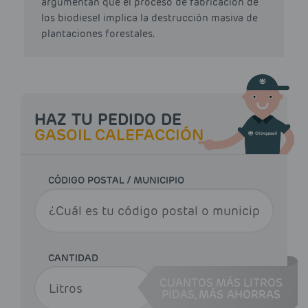
argumentan que el proceso de fabricación de
los biodiesel implica la destrucción masiva de
plantaciones forestales.
HAZ TU PEDIDO DE
GASOIL CALEFACCIÓN
CÓDIGO POSTAL / MUNICIPIO
CANTIDAD
CUANTOS MÁS LITROS
PIDAS,
MÁS AHORRAS