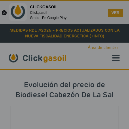
CLICKGASOIL
VER
Clickgasoil
Gratis - En Google Play
Skip to main content
MEDIDAS RDL 7/2026 – PRECIOS ACTUALIZADOS CON LA
NUEVA FISCALIDAD ENERGÉTICA (+INFO)
Área de clientes
Evolución del precio de
Biodiesel Cabezón De La Sal