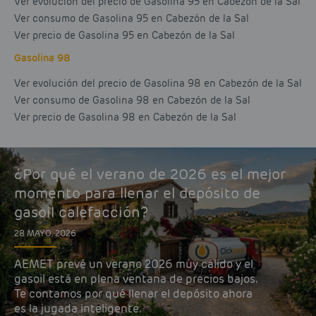
Ver evolución del precio de Gasolina 95 en Cabezón de la Sal
Ver consumo de Gasolina 95 en Cabezón de la Sal
Ver precio de Gasolina 95 en Cabezón de la Sal
Gasolina 98
Ver evolución del precio de Gasolina 98 en Cabezón de la Sal
Ver consumo de Gasolina 98 en Cabezón de la Sal
Ver precio de Gasolina 98 en Cabezón de la Sal
¿Por qué el verano de 2026 es el mejor
momento para llenar el depósito de
gasoil calefacción?
28 MAYO, 2026
AEMET prevé un verano 2026 muy cálido y el
gasoil está en plena ventana de precios bajos.
Te contamos por qué llenar el depósito ahora
es la jugada inteligente.