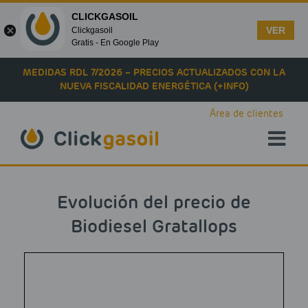
CLICKGASOIL
VER
Clickgasoil
Gratis - En Google Play
Skip to main content
MEDIDAS RDL 7/2026 – PRECIOS ACTUALIZADOS CON LA
NUEVA FISCALIDAD ENERGÉTICA (+INFO)
Área de clientes
Evolución del precio de
Biodiesel Gratallops