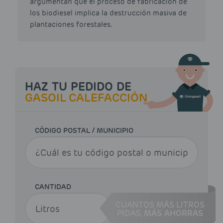
argumentan que el proceso de fabricación de
los biodiesel implica la destrucción masiva de
plantaciones forestales.
HAZ TU PEDIDO DE
GASOIL CALEFACCIÓN
CÓDIGO POSTAL / MUNICIPIO
CANTIDAD
CUANTOS MÁS LITROS
PIDAS,
MÁS AHORRAS