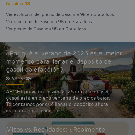
Gasolina 98
Ver evolución del precio de Gasolina 98 en Gratallops
Ver consumo de Gasolina 98 en Gratallops
Ver precio de Gasolina 98 en Gratallops
¿Por qué el verano de 2026 es el mejor
momento para llenar el depósito de
gasoil calefacción?
28 MAYO, 2026
AEMET prevé un verano 2026 muy cálido y el
gasoil está en plena ventana de precios bajos.
Te contamos por qué llenar el depósito ahora
es la jugada inteligente.
Mitos vs. Realidades: ¿Realmente