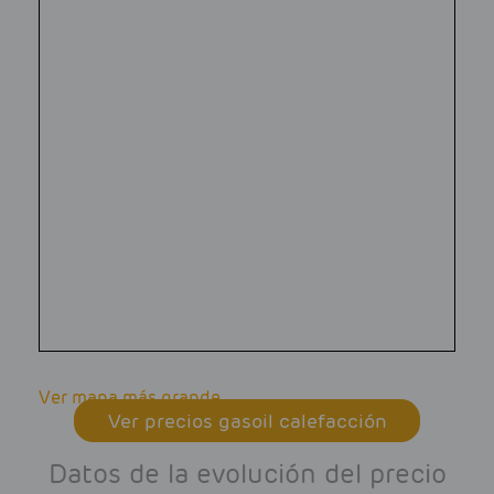
Ver mapa más grande
Ver precios gasoil calefacción
Datos de la evolución del precio