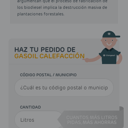
argumentan que el proceso de fabricación de
los biodiesel implica la destrucción masiva de
plantaciones forestales.
HAZ TU PEDIDO DE
GASOIL CALEFACCIÓN
CÓDIGO POSTAL / MUNICIPIO
CANTIDAD
CUANTOS MÁS LITROS
PIDAS,
MÁS AHORRAS