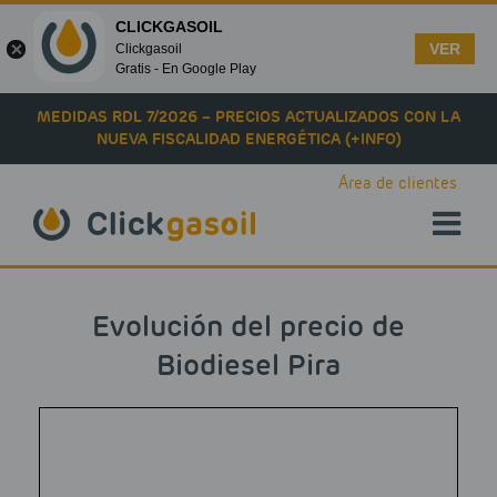
CLICKGASOIL
VER
Clickgasoil
Gratis - En Google Play
Skip to main content
MEDIDAS RDL 7/2026 – PRECIOS ACTUALIZADOS CON LA
NUEVA FISCALIDAD ENERGÉTICA (+INFO)
Área de clientes
Evolución del precio de
Biodiesel Pira