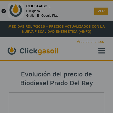
CLICKGASOIL
VER
Clickgasoil
Gratis - En Google Play
Skip to main content
MEDIDAS RDL 7/2026 – PRECIOS ACTUALIZADOS CON LA
NUEVA FISCALIDAD ENERGÉTICA (+INFO)
Área de clientes
Evolución del precio de
Biodiesel Prado Del Rey