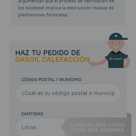
argumentan que el proceso de fabricación de
los biodiesel implica la destrucción masiva de
plantaciones forestales.
HAZ TU PEDIDO DE
GASOIL CALEFACCIÓN
CÓDIGO POSTAL / MUNICIPIO
CANTIDAD
CUANTOS MÁS LITROS
PIDAS,
MÁS AHORRAS