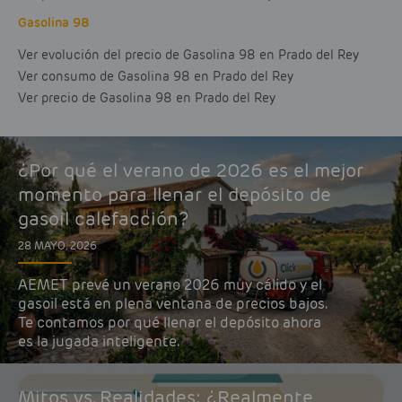
Gasolina 98
Ver evolución del precio de Gasolina 98 en Prado del Rey
Ver consumo de Gasolina 98 en Prado del Rey
Ver precio de Gasolina 98 en Prado del Rey
¿Por qué el verano de 2026 es el mejor
momento para llenar el depósito de
gasoil calefacción?
28 MAYO, 2026
AEMET prevé un verano 2026 muy cálido y el
gasoil está en plena ventana de precios bajos.
Te contamos por qué llenar el depósito ahora
es la jugada inteligente.
Mitos vs. Realidades: ¿Realmente