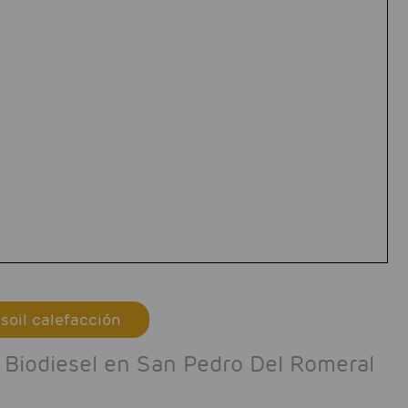
soil calefacción
e Biodiesel en San Pedro Del Romeral