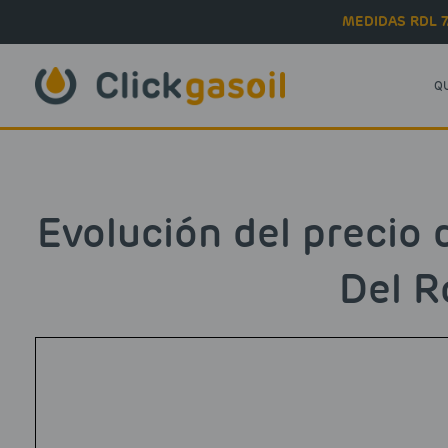
Skip to main content
MEDIDAS RDL 7
Q
Evolución del precio 
Del R