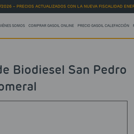
/2026 – PRECIOS ACTUALIZADOS CON LA NUEVA FISCALIDAD ENER
UIÉNES SOMOS
COMPRAR GASOIL ONLINE
PRECIO GASOIL CALEFACCIÓN
de Biodiesel San Pedro
omeral