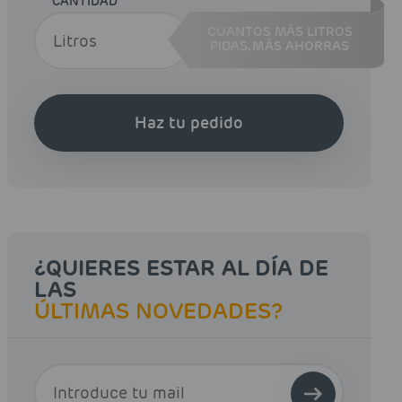
CANTIDAD
CUANTOS MÁS LITROS
PIDAS,
MÁS AHORRAS
Haz tu pedido
¿QUIERES ESTAR AL DÍA DE
LAS
ÚLTIMAS NOVEDADES?
E-MAIL