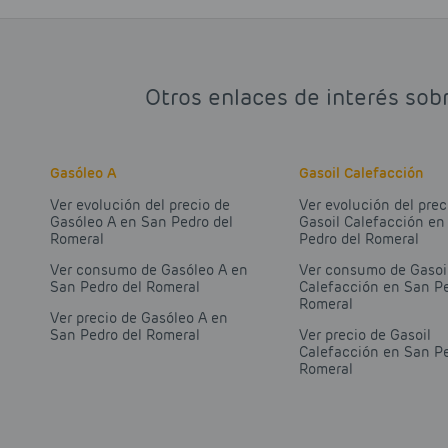
Otros enlaces de interés sob
Gasóleo A
Gasoil Calefacción
Ver evolución del precio de
Ver evolución del prec
Gasóleo A en San Pedro del
Gasoil Calefacción en
Romeral
Pedro del Romeral
Ver consumo de Gasóleo A en
Ver consumo de Gasoi
San Pedro del Romeral
Calefacción en San Pe
Romeral
Ver precio de Gasóleo A en
San Pedro del Romeral
Ver precio de Gasoil
Calefacción en San Pe
Romeral