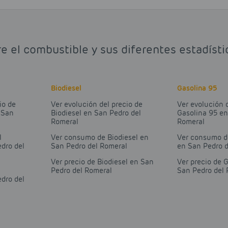
re el combustible y sus diferentes estadíst
Biodiesel
Gasolina 95
io de
Ver evolución del precio de
Ver evolución 
 San
Biodiesel en San Pedro del
Gasolina 95 en
Romeral
Romeral
l
Ver consumo de Biodiesel en
Ver consumo d
dro del
San Pedro del Romeral
en San Pedro 
Ver precio de Biodiesel en San
Ver precio de 
Pedro del Romeral
San Pedro del
dro del