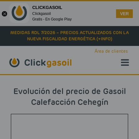
CLICKGASOIL
VER
Clickgasoil
Gratis - En Google Play
Skip to main content
MEDIDAS RDL 7/2026 – PRECIOS ACTUALIZADOS CON LA
NUEVA FISCALIDAD ENERGÉTICA (+INFO)
Área de clientes
Evolución del precio de Gasoil
Calefacción Cehegín