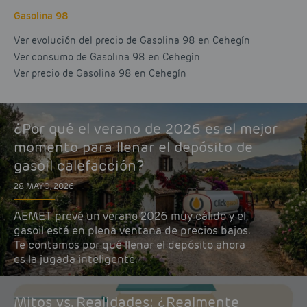
Gasolina 98
Ver evolución del precio de Gasolina 98 en Cehegín
Ver consumo de Gasolina 98 en Cehegín
Ver precio de Gasolina 98 en Cehegín
¿Por qué el verano de 2026 es el mejor
momento para llenar el depósito de
gasoil calefacción?
28 MAYO, 2026
AEMET prevé un verano 2026 muy cálido y el
gasoil está en plena ventana de precios bajos.
Te contamos por qué llenar el depósito ahora
es la jugada inteligente.
Mitos vs. Realidades: ¿Realmente