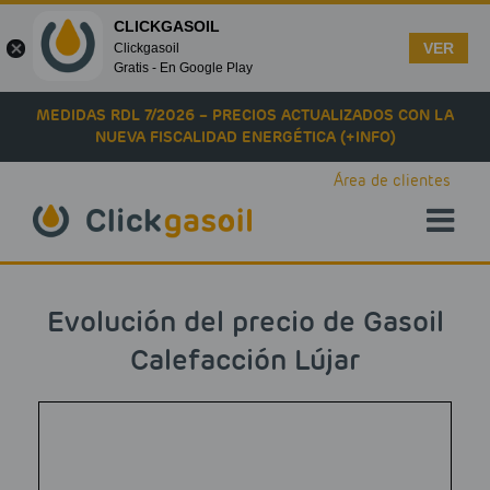
CLICKGASOIL
VER
Clickgasoil
Gratis - En Google Play
Skip to main content
MEDIDAS RDL 7/2026 – PRECIOS ACTUALIZADOS CON LA
NUEVA FISCALIDAD ENERGÉTICA (+INFO)
Área de clientes
Evolución del precio de Gasoil
Calefacción Lújar