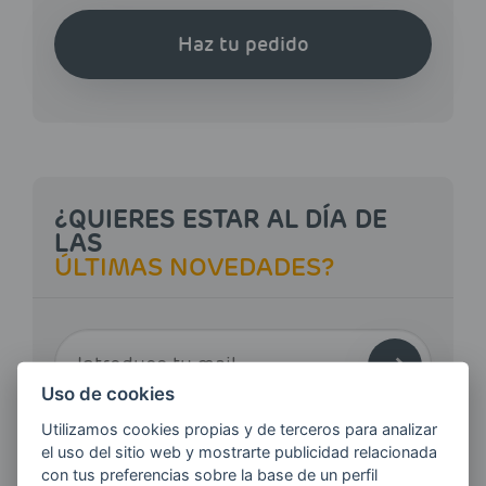
Haz tu pedido
¿QUIERES ESTAR AL DÍA DE
LAS
ÚLTIMAS NOVEDADES?
E-MAIL
Uso de cookies
Utilizamos cookies propias y de terceros para analizar
Quiero recibir las últimas novedades de AVIA
el uso del sitio web y mostrarte publicidad relacionada
ENERGIAS por cualquier medio, incluido
con tus preferencias sobre la base de un perfil
electrónico.
Más información