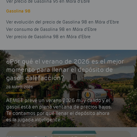
Ver precio de Gasolina 95 en Móra d'Ebre
Gasolina 98
Ver evolución del precio de Gasolina 98 en Móra d'Ebre
Ver consumo de Gasolina 98 en Móra d'Ebre
Ver precio de Gasolina 98 en Móra d'Ebre
¿Por qué el verano de 2026 es el mejor
momento para llenar el depósito de
gasoil calefacción?
28 MAYO, 2026
AEMET prevé un verano 2026 muy cálido y el
gasoil está en plena ventana de precios bajos.
Te contamos por qué llenar el depósito ahora
es la jugada inteligente.