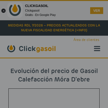
CLICKGASOIL
VER
Clickgasoil
Gratis - En Google Play
Skip to main content
MEDIDAS RDL 7/2026 – PRECIOS ACTUALIZADOS CON LA
NUEVA FISCALIDAD ENERGÉTICA (+INFO)
Área de clientes
Evolución del precio de Gasoil
Calefacción Móra D'ebre