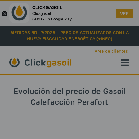
CLICKGASOIL
VER
Clickgasoil
Gratis - En Google Play
Skip to main content
MEDIDAS RDL 7/2026 – PRECIOS ACTUALIZADOS CON LA
NUEVA FISCALIDAD ENERGÉTICA (+INFO)
Área de clientes
Evolución del precio de Gasoil
Calefacción Perafort