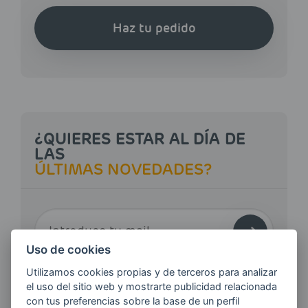
Haz tu pedido
¿QUIERES ESTAR AL DÍA DE
LAS
ÚLTIMAS NOVEDADES?
E-MAIL
Uso de cookies
Utilizamos cookies propias y de terceros para analizar
Quiero recibir las últimas novedades de AVIA
el uso del sitio web y mostrarte publicidad relacionada
ENERGIAS por cualquier medio, incluido
con tus preferencias sobre la base de un perfil
electrónico.
Más información