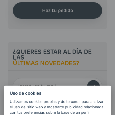
Haz tu pedido
¿QUIERES ESTAR AL DÍA DE
LAS
ÚLTIMAS NOVEDADES?
E-MAIL
Uso de cookies
Utilizamos cookies propias y de terceros para analizar
Quiero recibir las últimas novedades de AVIA
el uso del sitio web y mostrarte publicidad relacionada
ENERGIAS por cualquier medio, incluido
con tus preferencias sobre la base de un perfil
electrónico.
Más información