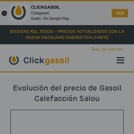
CLICKGASOIL
VER
Clickgasoil
Gratis - En Google Play
Skip to main content
MEDIDAS RDL 7/2026 – PRECIOS ACTUALIZADOS CON LA
NUEVA FISCALIDAD ENERGÉTICA (+INFO)
Área de clientes
Evolución del precio de Gasoil
Calefacción Salou