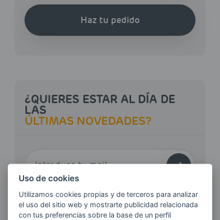
Haz tu pedido
¿QUIERES ESTAR AL DÍA DE
LAS
ÚLTIMAS NOVEDADES?
E-MAIL
Uso de cookies
Utilizamos cookies propias y de terceros para analizar
Quiero recibir las últimas novedades de AVIA
el uso del sitio web y mostrarte publicidad relacionada
ENERGIAS por cualquier medio, incluido
con tus preferencias sobre la base de un perfil
electrónico.
Más información