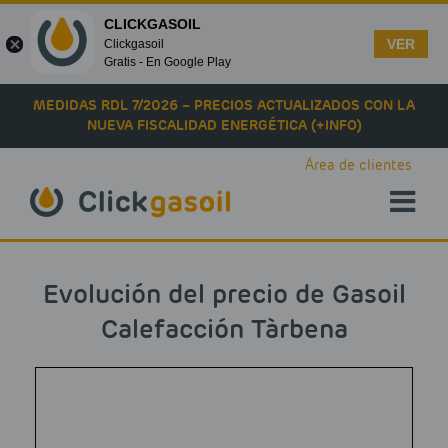
CLICKGASOIL
VER
Clickgasoil
Gratis - En Google Play
Skip to main content
MEDIDAS RDL 7/2026 – PRECIOS ACTUALIZADOS CON LA
NUEVA FISCALIDAD ENERGÉTICA (+INFO)
Área de clientes
Evolución del precio de Gasoil
Calefacción Tàrbena