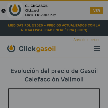
CLICKGASOIL
VER
Clickgasoil
Gratis - En Google Play
Skip to main content
MEDIDAS RDL 7/2026 – PRECIOS ACTUALIZADOS CON LA
NUEVA FISCALIDAD ENERGÉTICA (+INFO)
Área de clientes
Evolución del precio de Gasoil
Calefacción Vallmoll