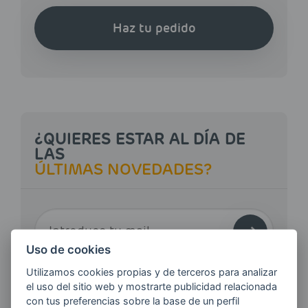
Haz tu pedido
¿QUIERES ESTAR AL DÍA DE
LAS
ÚLTIMAS NOVEDADES?
E-MAIL
Uso de cookies
Utilizamos cookies propias y de terceros para analizar
Quiero recibir las últimas novedades de AVIA
el uso del sitio web y mostrarte publicidad relacionada
ENERGIAS por cualquier medio, incluido
con tus preferencias sobre la base de un perfil
electrónico.
Más información