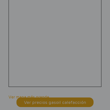
Ver mapa más grande
Ver precios gasoil calefacción