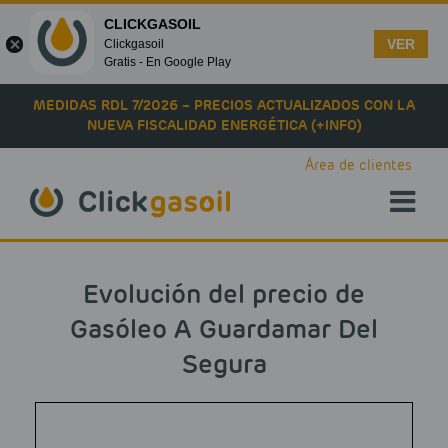
CLICKGASOIL
VER
Clickgasoil
Gratis - En Google Play
Skip to main content
MEDIDAS RDL 7/2026 – PRECIOS ACTUALIZADOS CON LA
NUEVA FISCALIDAD ENERGÉTICA (+INFO)
Área de clientes
Evolución del precio de
Gasóleo A Guardamar Del
Segura