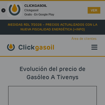
CLICKGASOIL
VER
Clickgasoil
Gratis - En Google Play
Skip to main content
MEDIDAS RDL 7/2026 – PRECIOS ACTUALIZADOS CON LA
NUEVA FISCALIDAD ENERGÉTICA (+INFO)
Área de clientes
Evolución del precio de
Gasóleo A Tivenys