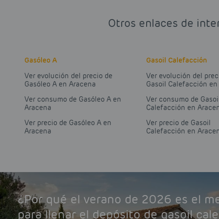
Otros enlaces de inte
Gasóleo A
Gasoil Calefacción
Ver evolución del precio de
Ver evolución del prec
Gasóleo A en Aracena
Gasoil Calefacción en
Ver consumo de Gasóleo A en
Ver consumo de Gasoi
Aracena
Calefacción en Arace
Ver precio de Gasóleo A en
Ver precio de Gasoil
Aracena
Calefacción en Arace
¿Por qué el verano de 2026 es el 
para llenar el depósito de gasoil cal