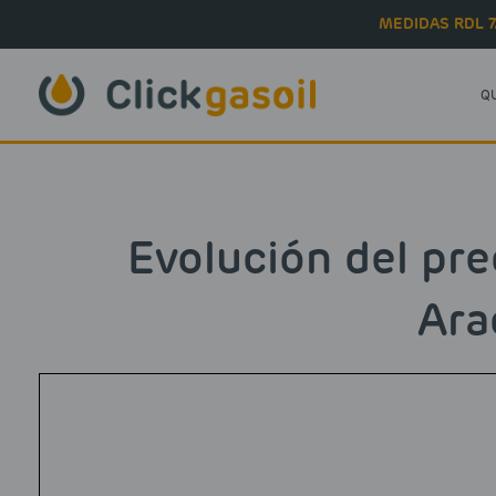
Skip to main content
MEDIDAS RDL 7
Q
Evolución del pre
Ara