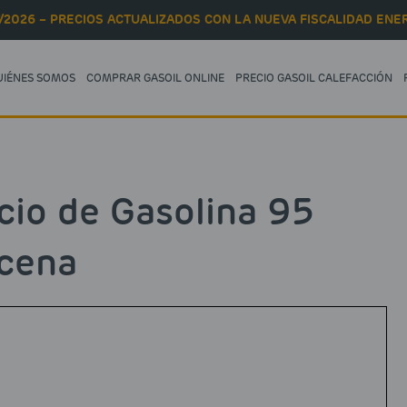
/2026 – PRECIOS ACTUALIZADOS CON LA NUEVA FISCALIDAD ENER
UIÉNES SOMOS
COMPRAR GASOIL ONLINE
PRECIO GASOIL CALEFACCIÓN
cio de Gasolina 95
cena