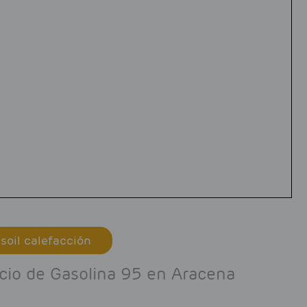
soil calefacción
ecio de Gasolina 95 en Aracena