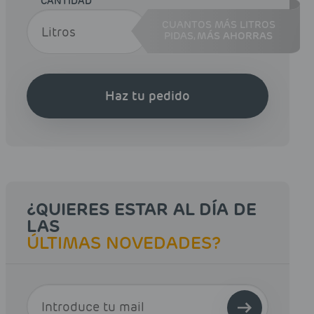
CANTIDAD
CUANTOS MÁS LITROS
PIDAS,
MÁS AHORRAS
Haz tu pedido
¿QUIERES ESTAR AL DÍA DE
LAS
ÚLTIMAS NOVEDADES?
E-MAIL