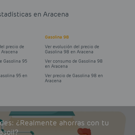
stadísticas en Aracena
Gasolina 98
del precio de
Ver evolución del precio de
n Aracena
Gasolina 98 en Aracena
e Gasolina 95
Ver consumo de Gasolina 98
en Aracena
Gasolina 95 en
Ver precio de Gasolina 98 en
Aracena
ades: ¿Realmente ahorras con tu
asoil?