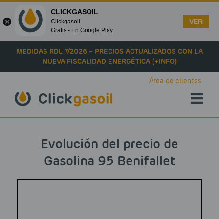
CLICKGASOIL
VER
Clickgasoil
Gratis - En Google Play
Skip to main content
MEDIDAS RDL 7/2026 – PRECIOS ACTUALIZADOS CON LA
NUEVA FISCALIDAD ENERGÉTICA (+INFO)
Área de clientes
Evolución del precio de
Gasolina 95 Benifallet