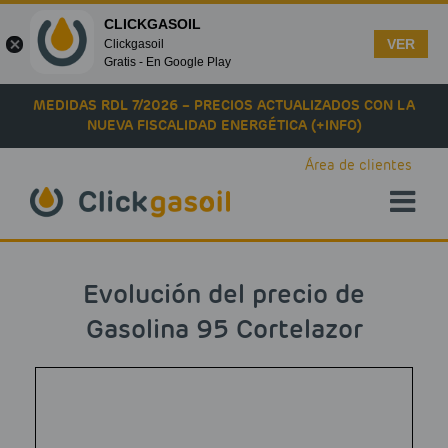
CLICKGASOIL
VER
Clickgasoil
Gratis - En Google Play
Skip to main content
MEDIDAS RDL 7/2026 – PRECIOS ACTUALIZADOS CON LA
NUEVA FISCALIDAD ENERGÉTICA (+INFO)
Área de clientes
Evolución del precio de
Gasolina 95 Cortelazor