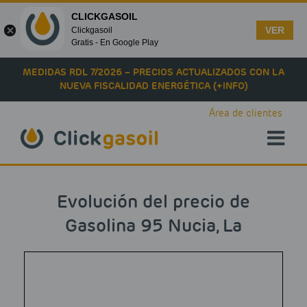
CLICKGASOIL
VER
Clickgasoil
Gratis - En Google Play
Skip to main content
MEDIDAS RDL 7/2026 – PRECIOS ACTUALIZADOS CON LA
NUEVA FISCALIDAD ENERGÉTICA (+INFO)
Área de clientes
Evolución del precio de
Gasolina 95 Nucia, La