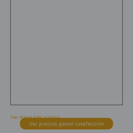
Ver mapa más grande
Ver precios gasoil calefacción