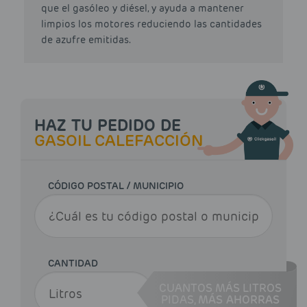
que el gasóleo y diésel, y ayuda a mantener
limpios los motores reduciendo las cantidades
de azufre emitidas.
HAZ TU PEDIDO DE
GASOIL CALEFACCIÓN
CÓDIGO POSTAL / MUNICIPIO
CANTIDAD
CUANTOS MÁS LITROS
PIDAS,
MÁS AHORRAS