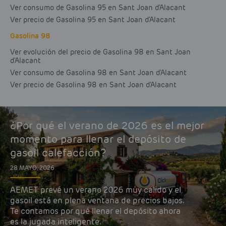
Ver consumo de Gasolina 95 en Sant Joan d'Alacant
Ver precio de Gasolina 95 en Sant Joan d'Alacant
Gasolina 98
Ver evolución del precio de Gasolina 98 en Sant Joan
d'Alacant
Ver consumo de Gasolina 98 en Sant Joan d'Alacant
Ver precio de Gasolina 98 en Sant Joan d'Alacant
¿Por qué el verano de 2026 es el mejor
momento para llenar el depósito de
gasoil calefacción?
28 MAYO, 2026
AEMET prevé un verano 2026 muy cálido y el
gasoil está en plena ventana de precios bajos.
Te contamos por qué llenar el depósito ahora
es la jugada inteligente.