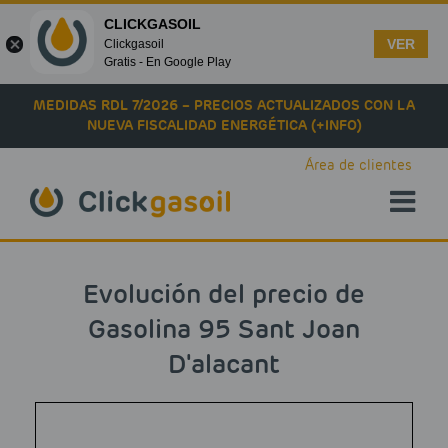
CLICKGASOIL
VER
Clickgasoil
Gratis - En Google Play
Skip to main content
MEDIDAS RDL 7/2026 – PRECIOS ACTUALIZADOS CON LA
NUEVA FISCALIDAD ENERGÉTICA (+INFO)
Área de clientes
Evolución del precio de
Gasolina 95 Sant Joan
D'alacant