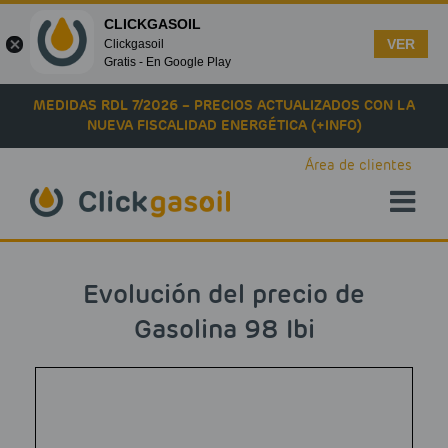
CLICKGASOIL
VER
Clickgasoil
Gratis - En Google Play
Skip to main content
MEDIDAS RDL 7/2026 – PRECIOS ACTUALIZADOS CON LA
NUEVA FISCALIDAD ENERGÉTICA (+INFO)
Área de clientes
Evolución del precio de
Gasolina 98 Ibi