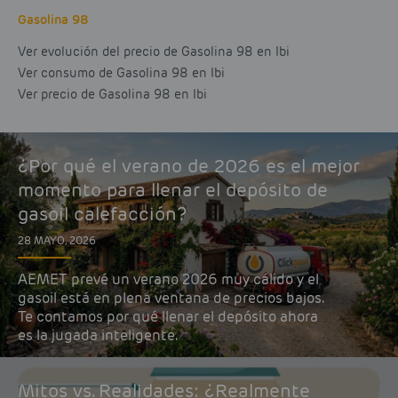
Gasolina 98
Ver evolución del precio de Gasolina 98 en Ibi
Ver consumo de Gasolina 98 en Ibi
Ver precio de Gasolina 98 en Ibi
¿Por qué el verano de 2026 es el mejor
momento para llenar el depósito de
gasoil calefacción?
28 MAYO, 2026
AEMET prevé un verano 2026 muy cálido y el
gasoil está en plena ventana de precios bajos.
Te contamos por qué llenar el depósito ahora
es la jugada inteligente.
Mitos vs. Realidades: ¿Realmente