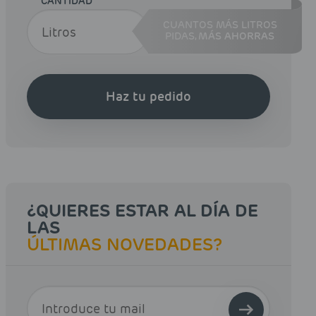
CANTIDAD
CUANTOS MÁS LITROS
PIDAS,
MÁS AHORRAS
Haz tu pedido
¿QUIERES ESTAR AL DÍA DE
LAS
ÚLTIMAS NOVEDADES?
E-MAIL