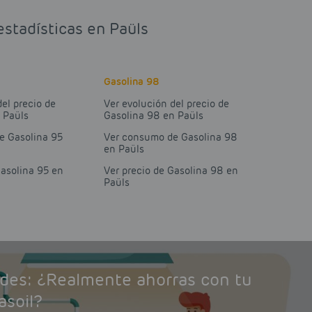
estadísticas en Paüls
Gasolina 98
del precio de
Ver evolución del precio de
 Paüls
Gasolina 98 en Paüls
e Gasolina 95
Ver consumo de Gasolina 98
en Paüls
Gasolina 95 en
Ver precio de Gasolina 98 en
Paüls
ades: ¿Realmente ahorras con tu
asoil?