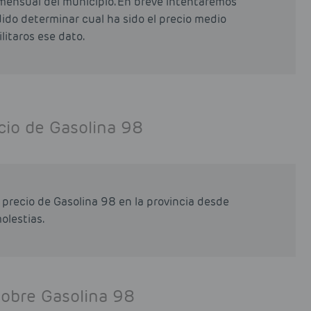
mensual del municipio. En breve intentaremos
odido determinar cual ha sido el precio medio
litaros ese dato.
cio de Gasolina 98
 precio de Gasolina 98 en la provincia desde
olestias.
sobre Gasolina 98