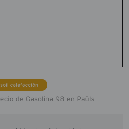
soil calefacción
recio de Gasolina 98 en Paüls