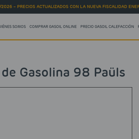
/2026 – PRECIOS ACTUALIZADOS CON LA NUEVA FISCALIDAD ENER
UIÉNES SOMOS
COMPRAR GASOIL ONLINE
PRECIO GASOIL CALEFACCIÓN
 de Gasolina 98 Paüls