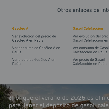
Otros enlaces de int
Gasóleo A
Gasoil Calefacción
Ver evolución del precio de
Ver evolución del prec
Gasóleo A en Paüls
Gasoil Calefacción en
Ver consumo de Gasóleo A en
Ver consumo de Gasoi
Paüls
Calefacción en Paüls
Ver precio de Gasóleo A en
Ver precio de Gasoil
Paüls
Calefacción en Paüls
¿Por qué el verano de 2026 es el 
para llenar el depósito de gasoil cal