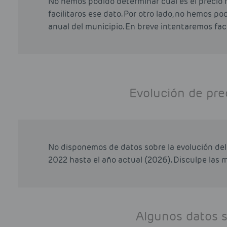
No hemos podido determinar cual es el precio 
facilitaros ese dato. Por otro lado, no hemos p
anual del municipio. En breve intentaremos faci
Evolución de pre
No disponemos de datos sobre la evolución del
2022 hasta el año actual (2026). Disculpe las m
Algunos datos 