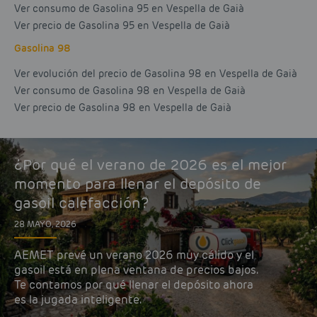
Ver consumo de Gasolina 95 en Vespella de Gaià
Ver precio de Gasolina 95 en Vespella de Gaià
Gasolina 98
Ver evolución del precio de Gasolina 98 en Vespella de Gaià
Ver consumo de Gasolina 98 en Vespella de Gaià
Ver precio de Gasolina 98 en Vespella de Gaià
¿Por qué el verano de 2026 es el mejor
momento para llenar el depósito de
gasoil calefacción?
28 MAYO, 2026
AEMET prevé un verano 2026 muy cálido y el
gasoil está en plena ventana de precios bajos.
Te contamos por qué llenar el depósito ahora
es la jugada inteligente.