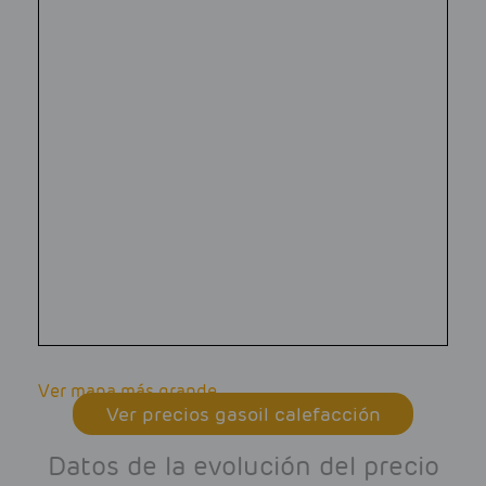
Ver mapa más grande
Ver precios gasoil calefacción
Datos de la evolución del precio