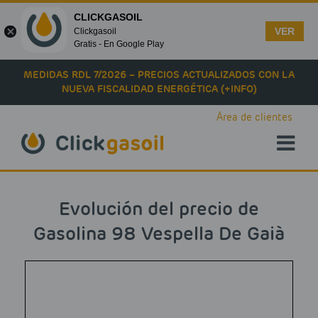
CLICKGASOIL
VER
Clickgasoil
Gratis - En Google Play
Skip to main content
MEDIDAS RDL 7/2026 – PRECIOS ACTUALIZADOS CON LA
NUEVA FISCALIDAD ENERGÉTICA (+INFO)
Área de clientes
Evolución del precio de
Gasolina 98 Vespella De Gaià