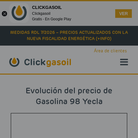
CLICKGASOIL
VER
Clickgasoil
Gratis - En Google Play
Skip to main content
MEDIDAS RDL 7/2026 – PRECIOS ACTUALIZADOS CON LA
NUEVA FISCALIDAD ENERGÉTICA (+INFO)
Área de clientes
Evolución del precio de
Gasolina 98 Yecla