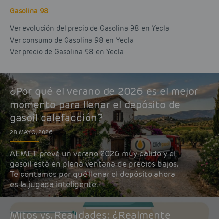
Gasolina 98
Ver evolución del precio de Gasolina 98 en Yecla
Ver consumo de Gasolina 98 en Yecla
Ver precio de Gasolina 98 en Yecla
¿Por qué el verano de 2026 es el mejor
momento para llenar el depósito de
gasoil calefacción?
28 MAYO, 2026
AEMET prevé un verano 2026 muy cálido y el
gasoil está en plena ventana de precios bajos.
Te contamos por qué llenar el depósito ahora
es la jugada inteligente.
Mitos vs. Realidades: ¿Realmente